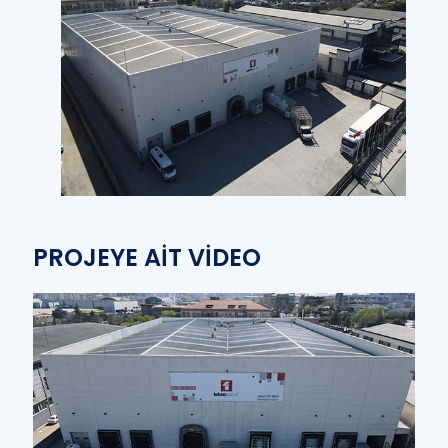
PROJEYE AİT VİDEO